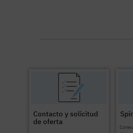
Contacto y solicitud
Spi
de oferta
Conec