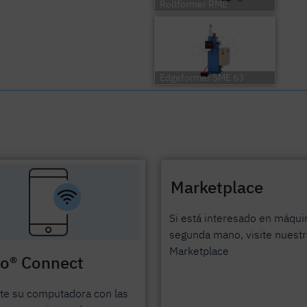
Rollformer RME
Edgeformer SME 63
Marketplace
Si está interesado en máqui
segunda mano, visite nuest
Marketplace
ro® Connect
te su computadora con las