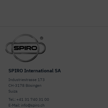
SPIRO International SA
Industriestrasse 173
CH-3178 Bösingen
Suiza
Tel.:
+41 31 740 31 00
E-Mail:
info@spiro.ch